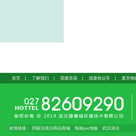
首页
|
了解我们
|
固废容器
|
固废收运车
|
废弃物
友情链接：
邦丽洁清洁用品商城
海南pvc地板
武汉清洁