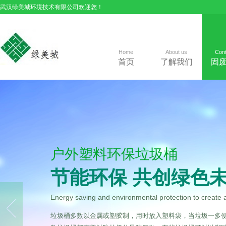
武汉绿美城环境技术有限公司欢迎您！
Home
About us
Cont
首页
了解我们
固
户外塑料环保垃圾桶
节能环保 共创绿色
Energy saving and environmental protection to create 
垃圾桶多数以金属或塑胶制，用时放入塑料袋，当垃圾一多