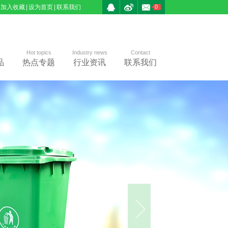
加入收藏
|
设为首页
|
联系我们
0
Hot topics
Industry news
Contact
品
热点专题
行业资讯
联系我们
二
势
Two clas
采用20