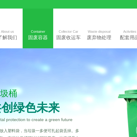
About us
Container
Collector Car
Waste disposal
Activities
了解我们
固废容器
固废收运车
废弃物处理
配套用
圾桶
共创绿色未来
l protection to create a green future
放入塑料袋，当垃圾一多便可扎起袋丢掉。多