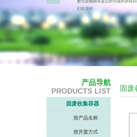
数垃圾桶都有盖以防垃圾的异味四
们生活中...
产品导航
固废
PRODUCTS LIST
固废收集容器
按产品名称
按开盖方式