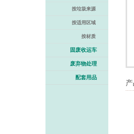
按垃圾来源
按适用区域
按材质
固废收运车
废弃物处理
配套用品
产