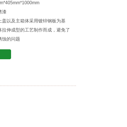
*405mm*1000mm
烤漆
上盖以及主箱体采用镀锌钢板为基
体拉伸成型的工艺制作而成，避免了
锈蚀的问题