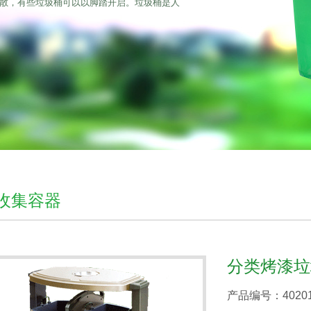
散，有些垃圾桶可以以脚踏开启。垃圾桶是人
收集容器
分类烤漆垃
产品编号：4020