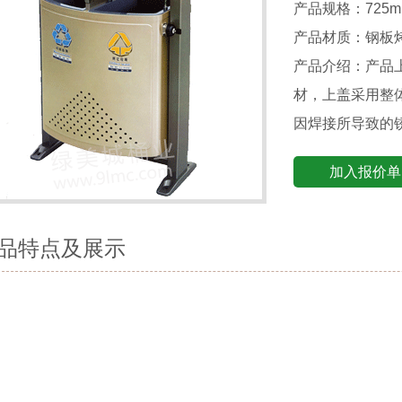
产品规格：725mm
产品材质：钢板
产品介绍：产品
材，上盖采用整
因焊接所导致的
加入报价单
品特点及展示