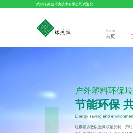
武汉绿美城环境技术有限公司欢迎您！
Home
首页
户外塑料环保垃
节能环保 
Energy saving and environmenta
垃圾桶多数以金属或塑胶制，用时