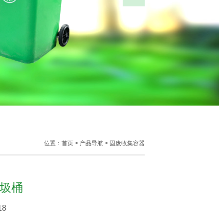
不伤手...
位置：首页 >
产品导航
>
固废收集容器
圾桶
18