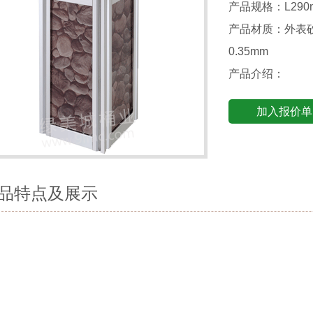
产品规格：L290m
产品材质：外表砂
0.35mm
产品介绍：
加入报价单
品特点及展示