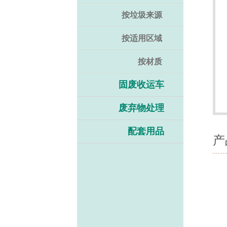
按垃圾来源
按适用区域
按材质
固废收运车
废弃物处理
配套用品
产