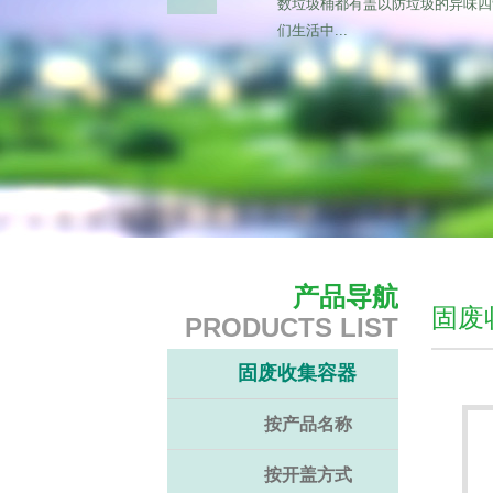
数垃圾桶都有盖以防垃圾的异味四
们生活中...
产品导航
固废
PRODUCTS LIST
固废收集容器
按产品名称
按开盖方式