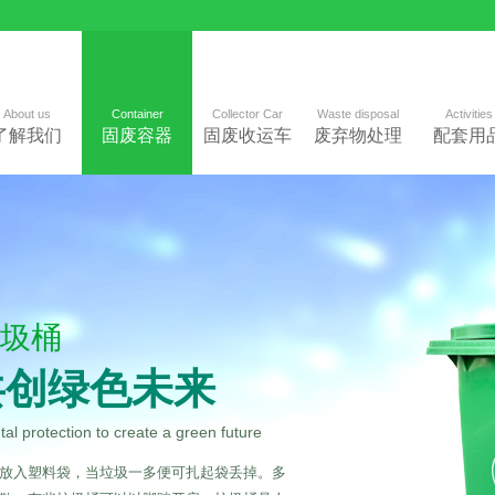
About us
Container
Collector Car
Waste disposal
Activities
了解我们
固废容器
固废收运车
废弃物处理
配套用
圾桶
共创绿色未来
l protection to create a green future
放入塑料袋，当垃圾一多便可扎起袋丢掉。多