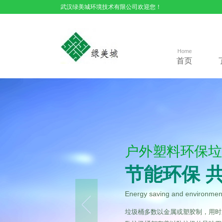
武汉绿美城环境技术有限公司欢迎您！
Home
首页
户外塑料环保垃
节能环保 
Energy saving and environmenta
垃圾桶多数以金属或塑胶制，用时