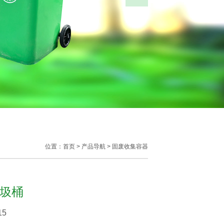
不伤手...
位置：首页 >
产品导航
>
固废收集容器
圾桶
15