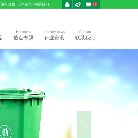
加入收藏
|
设为首页
|
联系我们
0
Hot topics
Industry news
Contact
品
热点专题
行业资讯
联系我们
二
势
Two clas
采用20