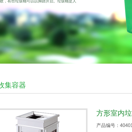
散，有些垃圾桶可以以脚踏开启。垃圾桶是人
收集容器
方形室内垃
产品编号：4040