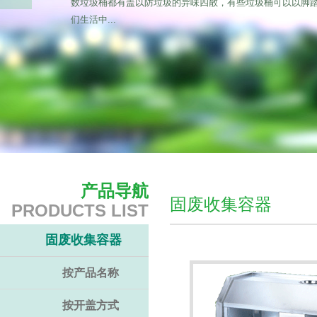
数垃圾桶都有盖以防垃圾的异味四散，有些垃圾桶可以以脚
们生活中...
产品导航
固废收集容器
PRODUCTS LIST
固废收集容器
按产品名称
按开盖方式