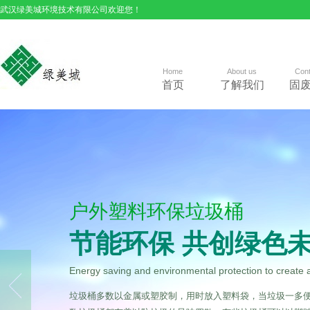
武汉绿美城环境技术有限公司欢迎您！
Home
About us
Cont
首页
了解我们
固
户外塑料环保垃圾桶
节能环保 共创绿色
Energy saving and environmental protection to create 
垃圾桶多数以金属或塑胶制，用时放入塑料袋，当垃圾一多