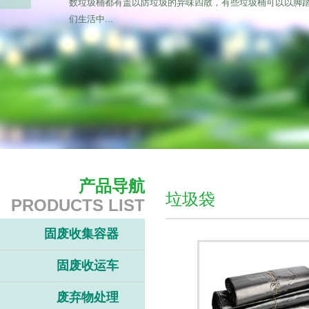
数垃圾桶都有盖以防垃圾的异味四散，有些垃圾桶可以以脚
们生活中...
产品导航
垃圾袋
PRODUCTS LIST
固废收集容器
固废收运车
废弃物处理