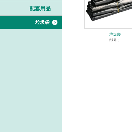
配套用品
垃圾袋
垃圾袋
型号：