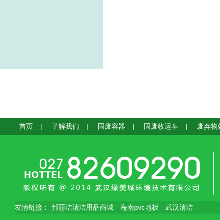
首页
|
了解我们
|
固废容器
|
固废收运车
|
废弃物
友情链接：
邦丽洁清洁用品商城
海南pvc地板
武汉清洁