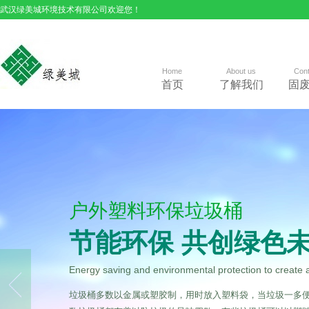
武汉绿美城环境技术有限公司欢迎您！
Home
About us
Cont
首页
了解我们
固
户外塑料环保垃圾桶
节能环保 共创绿色
Energy saving and environmental protection to create 
垃圾桶多数以金属或塑胶制，用时放入塑料袋，当垃圾一多