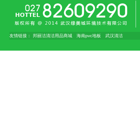
友情链接：
邦丽洁清洁用品商城
海南pvc地板
武汉清洁